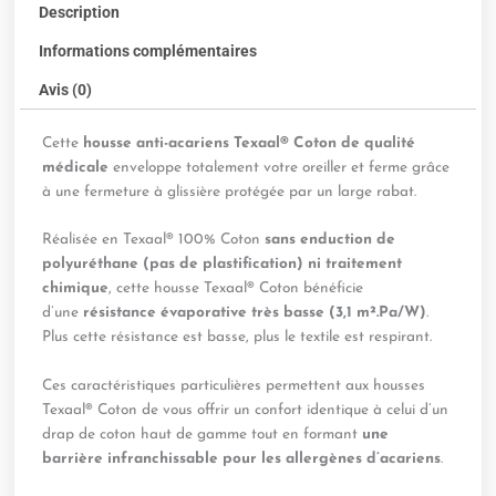
Description
Informations complémentaires
Avis (0)
Cette
housse anti-acariens Texaal
®
Coton de qualité
médicale
enveloppe totalement votre oreiller et ferme grâce
à une fermeture à glissière protégée par un large rabat.
Réalisée en Texaal® 100% Coton
sans enduction de
polyuréthane (pas de plastification) ni traitement
chimique
, cette housse Texaal® Coton bénéficie
d’une
résistance évaporative très basse (3,1 m².Pa/W)
.
Plus cette résistance est basse, plus le textile est respirant.
Ces caractéristiques particulières permettent aux housses
Texaal® Coton de vous offrir un confort identique à celui d’un
drap de coton haut de gamme tout en formant
une
barrière infranchissable pour les allergènes d’acariens
.