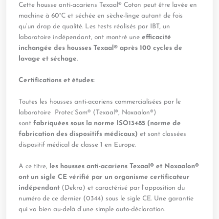
Cette housse anti-acariens Texaal® Coton peut être lavée en
machine à 60°C et séchée en sèche-linge autant de fois
qu’un drap de qualité. Les tests réalisés par IBT, un
laboratoire indépendant, ont montré une
efficacité
inchangée des housses Texaal
®
après 100 cycles de
lavage et séchage
.
Certifications et études
:
Toutes les housses anti-acariens commercialisées par le
laboratoire Protec’Som® (Texaal®, Noxaalon®)
sont
fabriquées sous la norme ISO13485 (norme de
fabrication des dispositifs médicaux)
et sont classées
dispositif médical de classe 1 en Europe.
A ce titre,
les housses anti-acariens Texaal® et Noxaalon®
ont un sigle CE vérifié par un organisme certificateur
indépendant
(Dekra) et caractérisé par l’apposition du
numéro de ce dernier (0344) sous le sigle CE. Une garantie
qui va bien au-delà d’une simple auto-déclaration.