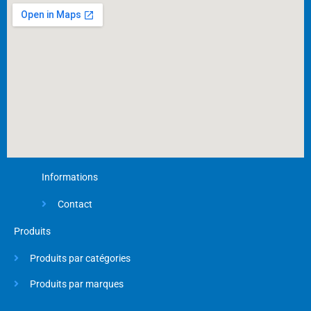
o
k
-
f
Informations
Contact
Produits
Produits par catégories
Produits par marques