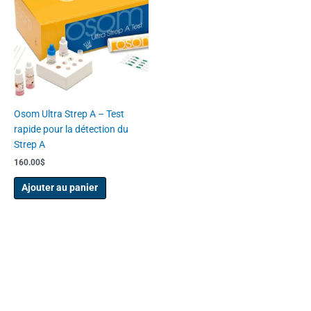
Osom Ultra Strep A – Test
rapide pour la détection du
Strep A
160.00
$
Ajouter au panier