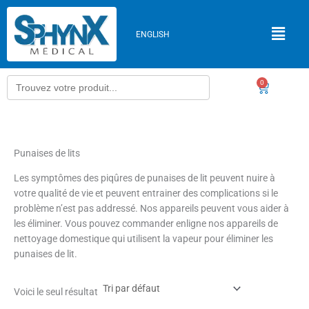
Aller
au
ENGLISH
contenu
Search
0
Panier
for:
Punaises de lits
Les symptômes des piqûres de punaises de lit peuvent nuire à
votre qualité de vie et peuvent entrainer des complications si le
problème n’est pas addressé. Nos appareils peuvent vous aider à
les éliminer. Vous pouvez commander enligne nos appareils de
nettoyage domestique qui utilisent la vapeur pour éliminer les
punaises de lit.
Voici le seul résultat