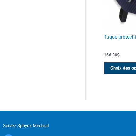
Tuque protectr
166.39
$
Choix des op
Suivez Sphynx Medical